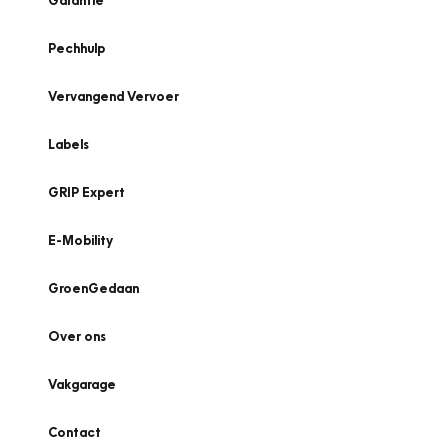
Garantie
Pechhulp
Vervangend Vervoer
Labels
GRIP Expert
E-Mobility
GroenGedaan
Over ons
Vakgarage
Contact