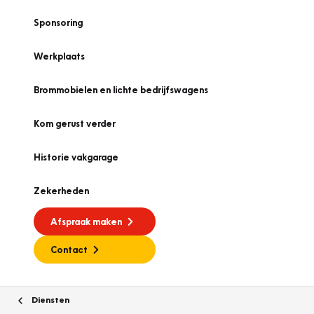
Sponsoring
Werkplaats
Brommobielen en lichte bedrijfswagens
Kom gerust verder
Historie vakgarage
Zekerheden
Afspraak maken
Contact
Diensten