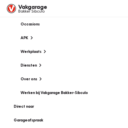
Vakgarage
Bakker Sibculo
Occasions
APK
Werkplaats
Diensten
Over ons
Werken bij Vakgarage Bakker-Sibculo
Direct naar
Garageafspraak