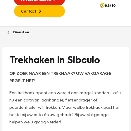
9.3/10
Contact
Diensten
Trekhaken in Sibculo
OP ZOEK NAAR EEN TREKHAAK? UW VAKGARAGE
REGELT HET!
Een trekhaak opent een wereld aan mogelijkheden – of u
nu een caravan, aanhanger, fietsendrager of
paardentrailer wilt trekken. Maar welke trekhaak past het
beste bij uw auto én uw gebruik? Bij uw Vakgarage
helpen we u graag verder!