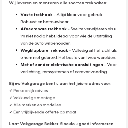
Wij leveren en monteren alle soorten trekhaken:
Vaste trekhaak
– Altijd klaar voor gebruik.
Robuust en betrouwbaar.
Afneembare trekhaak
– Snel te verwijderen als u
'm niet nodig hebt. Ideaal voor wie de uitstraling
van de auto wil behouden.
Wegklapbare trekhaak
– Volledig uit het zicht als
u hem niet gebruikt. Het beste van twee werelden.
Met of zonder elektrische aansluitingen
– Voor
verlichting, remsystemen of caravanvoeding.
Bij uw Vakgarage bent u aan het juiste adres voor:
✔ Persoonlijk advies
✔ Vakkundige montage
✔ Alle merken en modellen
✔ Een vrijblijvende offerte op maat
Laat Vakgarage Bakker-Sibculo u goed informeren