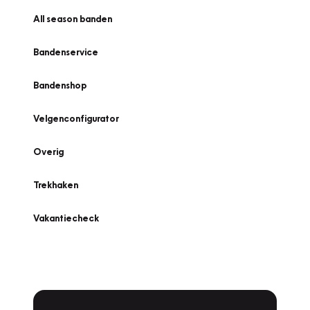
All season banden
Bandenservice
Bandenshop
Velgenconfigurator
Overig
Trekhaken
Vakantiecheck