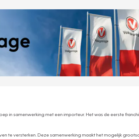
sgroep in samenwerking met een importeur. Het was de eerste franc
ijven te versterken. Deze samenwerking maakt het mogelijk grootsc