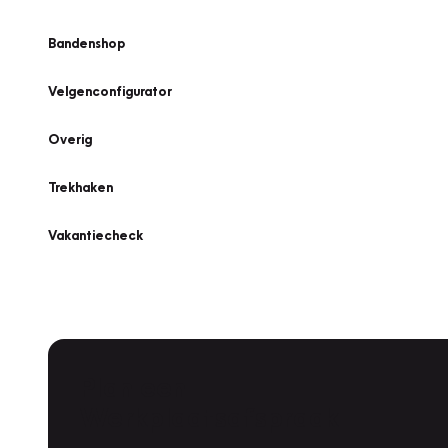
Bandenshop
Velgenconfigurator
Overig
Trekhaken
Vakantiecheck
Plan een
Werkplaatsafspraak