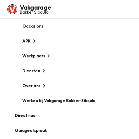
Vakgarage
Bakker Sibculo
Occasions
APK
Werkplaats
Diensten
Over ons
Werken bij Vakgarage Bakker-Sibculo
Direct naar
Garageafspraak