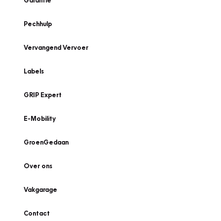
Garantie
Pechhulp
Vervangend Vervoer
Labels
GRIP Expert
E-Mobility
GroenGedaan
Over ons
Vakgarage
Contact