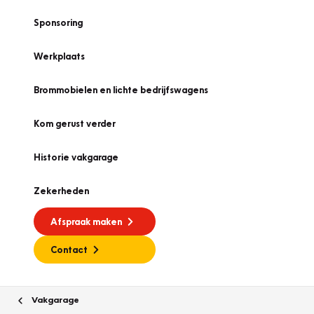
Sponsoring
Werkplaats
Brommobielen en lichte bedrijfswagens
Kom gerust verder
Historie vakgarage
Zekerheden
Afspraak maken
Contact
Vakgarage