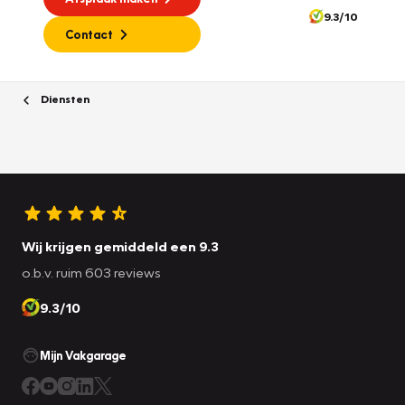
9.3/10
Contact
Diensten
Wij krijgen gemiddeld een 9.3
o.b.v. ruim 603 reviews
9.3/10
Mijn Vakgarage