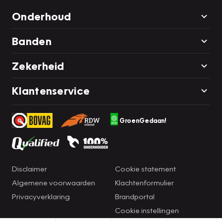
Onderhoud
Banden
Zekerheid
Klantenservice
GroenGedaan!
Disclaimer
Cookie statement
Algemene voorwaarden
Klachtenformulier
Privacyverklaring
Brandportal
Cookie instellingen