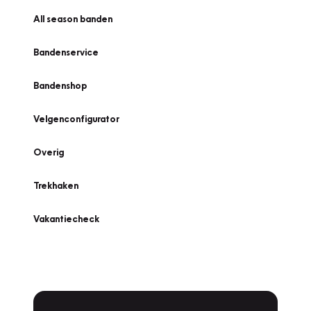
All season banden
Bandenservice
Bandenshop
Velgenconfigurator
Overig
Trekhaken
Vakantiecheck