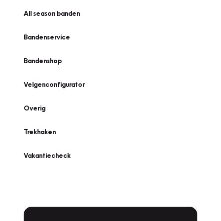
All season banden
Bandenservice
Bandenshop
Velgenconfigurator
Overig
Trekhaken
Vakantiecheck