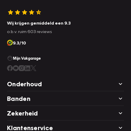
Wij krijgen gemiddeld een 9.3
o.b.v. ruim 603 reviews
9.3/10
Mijn Vakgarage
Onderhoud
Banden
Zekerheid
Klantenservice