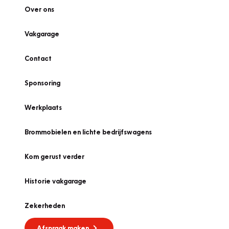
Over ons
Vakgarage
Contact
Sponsoring
Werkplaats
Brommobielen en lichte bedrijfswagens
Kom gerust verder
Historie vakgarage
Zekerheden
Afspraak maken