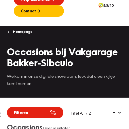
9.3/10
Contact
Homepage
Occasions bij Vakgarage
Bakker-Sibculo
Welkom in onze digitale showroom, leuk dat u een kijkje
komt nemen.
Filteren
Occasions
Geen resultaten