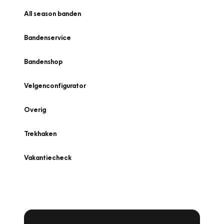
All season banden
Bandenservice
Bandenshop
Velgenconfigurator
Overig
Trekhaken
Vakantiecheck