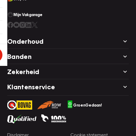
Mijn Vakgarage
Onderhoud
Banden
Zekerheid
Klantenservice
GroenGedaan!
Disclaimer
Cookie statement