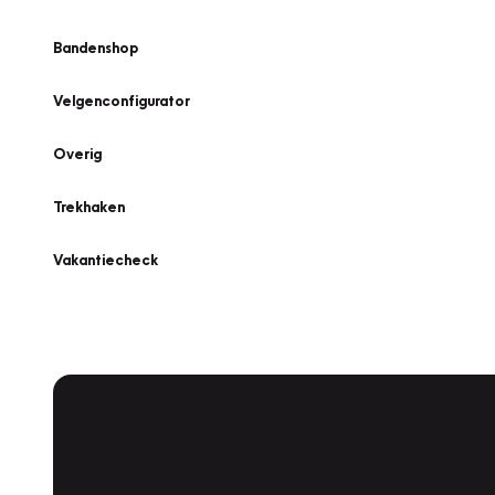
Bandenshop
Velgenconfigurator
Overig
Trekhaken
Vakantiecheck
Plan een
Werkplaatsafspraak