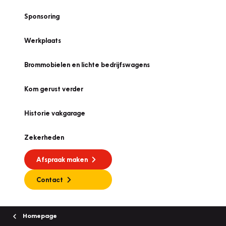
Sponsoring
Werkplaats
Brommobielen en lichte bedrijfswagens
Kom gerust verder
Historie vakgarage
Zekerheden
Afspraak maken
Contact
Homepage