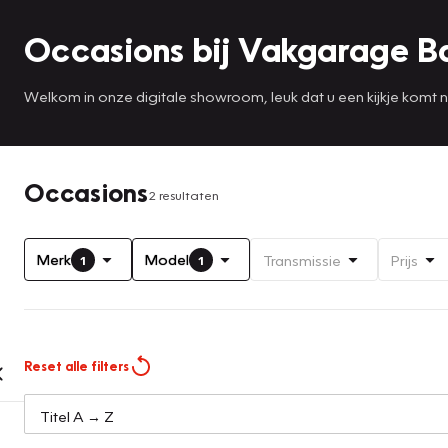
Occasions bij Vakgarage B
Welkom in onze digitale showroom, leuk dat u een kijkje komt
Occasions
2 resultaten
Merk
Model
Transmissie
Prijs
1
1
Reset alle filters