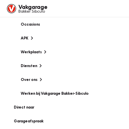
Vakgarage
Bakker Sibculo
Occasions
APK
Werkplaats
Diensten
Over ons
Werken bij Vakgarage Bakker-Sibculo
Direct naar
Garageafspraak