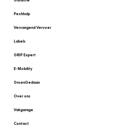
Garantie
Pechhulp
Vervangend Vervoer
Labels
GRIP Expert
E-Mobility
GroenGedaan
Over ons
Vakgarage
Contact