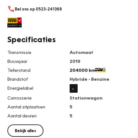
Bel ons op 0523-241368
Specificaties
Transmissie
Automaat
Bouwjaar
2019
Tellerstand
204000 km
Brandstof
Hybride - Benzine
Energielabel
-
Carrosserie
Stationwagon
Aantal zitplaatsen
5
Aantal deuren
5
Bekijk alles