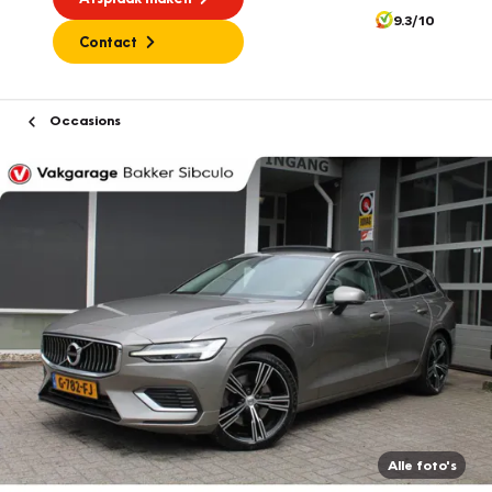
9.3/10
Contact
Occasions
Alle foto's