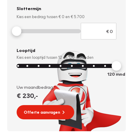
Slottermijn
Kies een bedrag tussen
€ 0
en
€ 5.700
Looptijd
Kies een looptijd tussen
12
en
120
maanden
120
mnd
Uw maandbedrag:
€ 230
,-
Offerte aanvragen