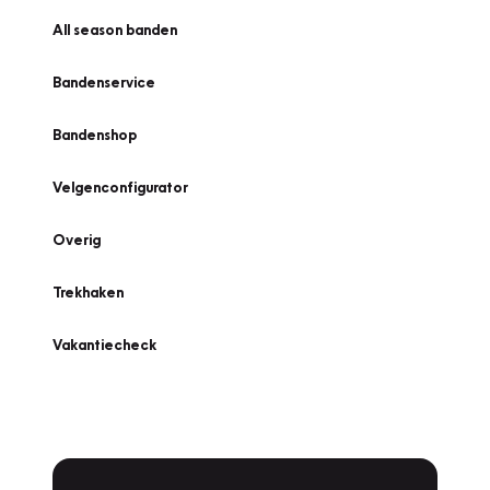
All season banden
Bandenservice
Bandenshop
Velgenconfigurator
Overig
Trekhaken
Vakantiecheck