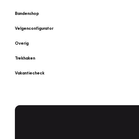
Bandenshop
Velgenconfigurator
Overig
Trekhaken
Vakantiecheck
Plan een
Werkplaatsafspraak