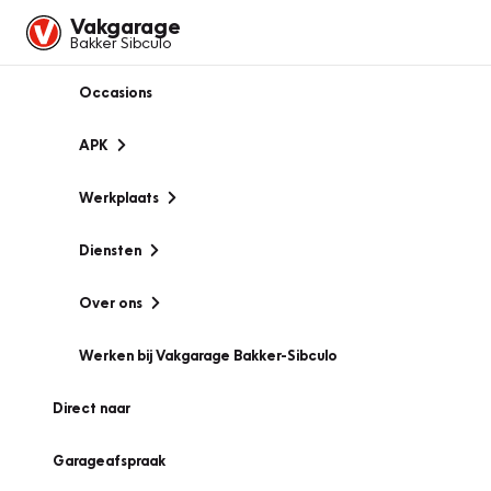
Vakgarage
Bakker Sibculo
Occasions
APK
Werkplaats
Diensten
Over ons
Werken bij Vakgarage Bakker-Sibculo
Direct naar
Garageafspraak