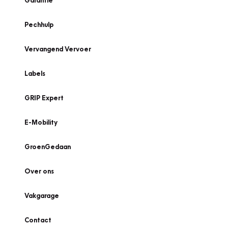
Garantie
Pechhulp
Vervangend Vervoer
Labels
GRIP Expert
E-Mobility
GroenGedaan
Over ons
Vakgarage
Contact