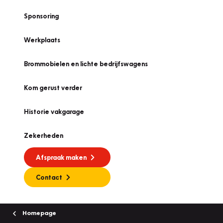
Sponsoring
Werkplaats
Brommobielen en lichte bedrijfswagens
Kom gerust verder
Historie vakgarage
Zekerheden
Afspraak maken
Contact
Homepage