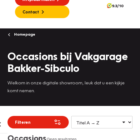
9.3/10
Contact
Homepage
Occasions bij Vakgarage
Bakker-Sibculo
Welkom in onze digitale showroom, leuk dat u een kijkje
komt nemen.
Filteren
Occasions
Geen resultaten