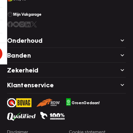
Mijn Vakgarage
Onderhoud
Banden
Zekerheid
Klantenservice
GroenGedaan!
Disclaimer
Cookie statement