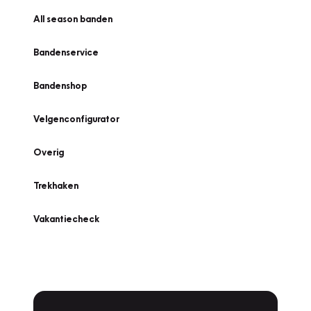
All season banden
Bandenservice
Bandenshop
Velgenconfigurator
Overig
Trekhaken
Vakantiecheck