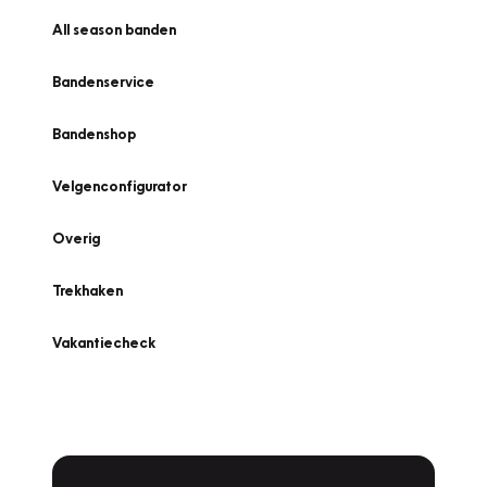
All season banden
Bandenservice
Bandenshop
Velgenconfigurator
Overig
Trekhaken
Vakantiecheck