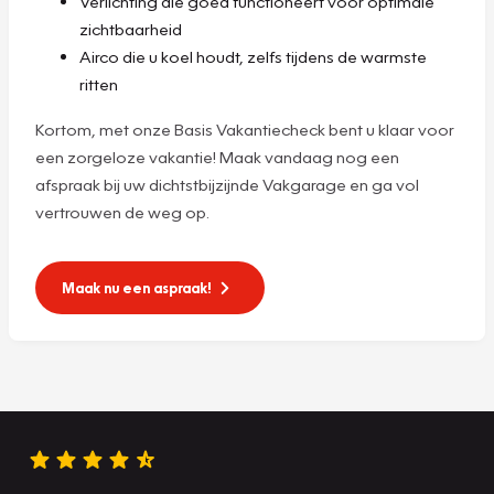
Verlichting die goed functioneert voor optimale
zichtbaarheid
Airco die u koel houdt, zelfs tijdens de warmste
ritten
Kortom, met onze Basis Vakantiecheck bent u klaar voor
een zorgeloze vakantie! Maak vandaag nog een
afspraak bij uw dichtstbijzijnde Vakgarage en ga vol
vertrouwen de weg op.
Maak nu een aspraak!